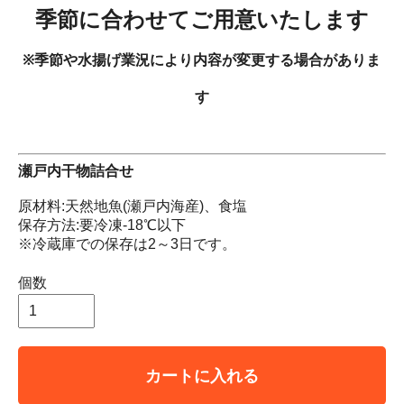
季節に合わせてご用意いたします
※季節や水揚げ業況により内容が変更する場合がありま
す
瀬戸内干物詰合せ
原材料:天然地魚(瀬戸内海産)、食塩
保存方法:要冷凍-18℃以下
※冷蔵庫での保存は2～3日です。
個数
カートに入れる