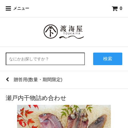
0
メニュー
検索
贈答用(数量・期間限定)
瀬戸内干物詰め合わせ