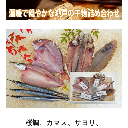
桜鯛、カマス、サヨリ、