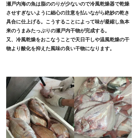
瀬戸内海の魚は脂ののりが少ないので冷風乾燥器で乾燥
させすぎないように細心の注意を払いながら絶妙の乾き
具合に仕上げる。こうすることによって味が凝縮し魚本
来のうまみたっぷりの瀬戸内干物が完成する。
又、冷風乾燥をおこなうことで天日干しや温風乾燥の干
物より酸化を抑えた風味の良い干物になります。