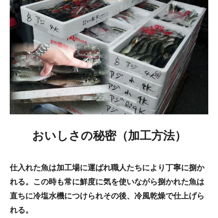
おいしさの秘密（加工方法）
仕入れた魚は加工場に運ばれ職人たちにより丁寧に捌か
れる。この時も常に鮮度に気を使いながら捌かれた魚は
直ちに冷塩水機につけられその後、冷風乾燥で仕上げら
れる。