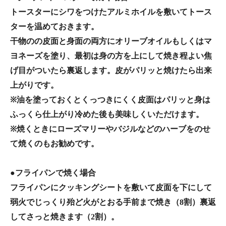
トースターにシワをつけたアルミホイルを敷いてトース
ターを温めておきます。
干物のの皮面と身面の両方にオリーブオイルもしくはマ
ヨネーズを塗り、最初は身の方を上にして焼き程よい焦
げ目がついたら裏返します。皮がパリッと焼けたら出来
上がりです。
※油を塗っておくとくっつきにくく皮面はパリッと身は
ふっくら仕上がり冷めた後も美味しくいただけます。
※焼くときにローズマリーやバジルなどのハーブをのせ
て焼くのもお勧めです。
●フライパンで焼く場合
フライパンにクッキングシートを敷いて皮面を下にして
弱火でじっくり殆ど火がとおる手前まで焼き（8割）裏返
してさっと焼きます（2割）。