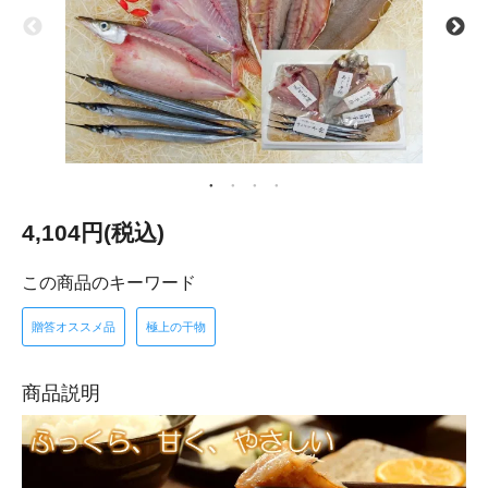
4,104円(税込)
この商品のキーワード
贈答オススメ品
極上の干物
商品説明