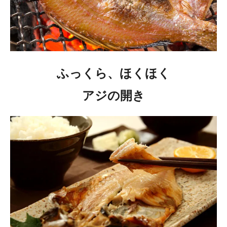
ふっくら、ほくほく
アジの開き