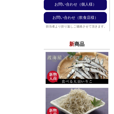
お問い合わせ（個人様）
お問い合わせ（飲食店様）
担当者より折り返しご連絡させて頂きます。
新商品