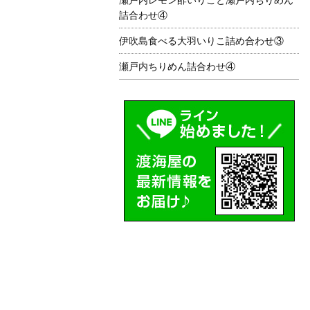
詰合わせ④
伊吹島食べる大羽いりこ詰め合わせ③
瀬戸内ちりめん詰合わせ④