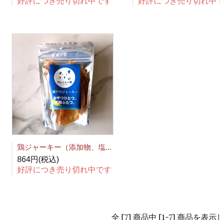
好評につき売り切れ中です
好評につき売り切れ中
鶏ジャーキー（添加物、塩分不使用）
864円(税込)
好評につき売り切れ中です
全 [7] 商品中 [1-7] 商品を