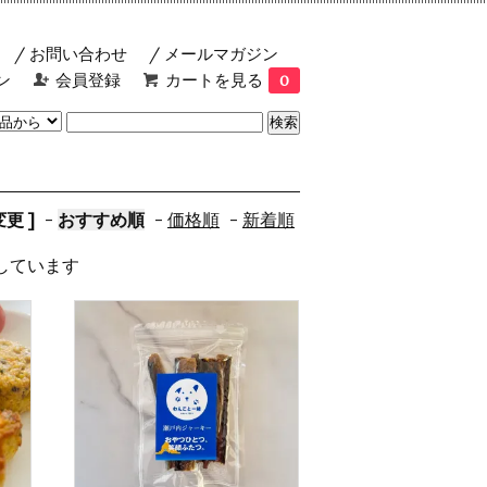
お問い合わせ
メールマガジン
ン
会員登録
カートを見る
0
更 ]
-
おすすめ順
-
価格順
-
新着順
表示しています