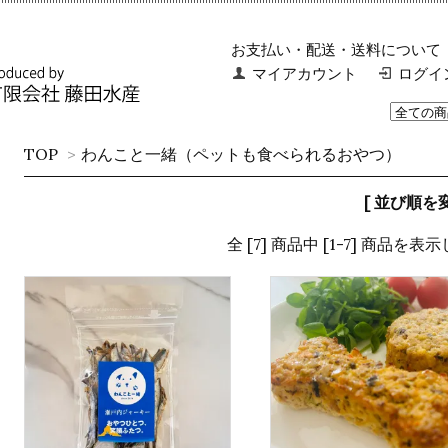
お支払い・配送・送料について
マイアカウント
ログイ
TOP
>
わんこと一緒（ペットも食べられるおやつ）
[ 並び順を変
全 [7] 商品中 [1-7] 商品を