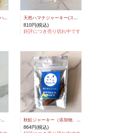
天然ハマチと野菜の豆腐ハンバーグ(骨型・さかな型)(添加物・塩分不使用)
天然ハマチジャーキー(スライス)(添加物・塩分不使用)
810円(税込)
好評につき売り切れ中です
天然ハマチジャーキー(一口サイズ)(添加物・塩分不使用)
秋鮭ジャーキー（添加物、塩分不使用）
864円(税込)