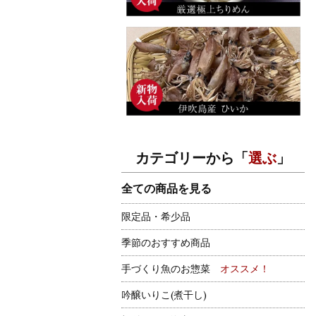
カテゴリーから「
選ぶ
」
全ての商品を見る
限定品・希少品
季節のおすすめ商品
手づくり魚のお惣菜
オススメ！
吟醸いりこ(煮干し)