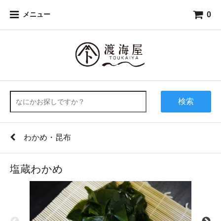
0
メニュー
検索
わかめ・昆布
塩蔵わかめ