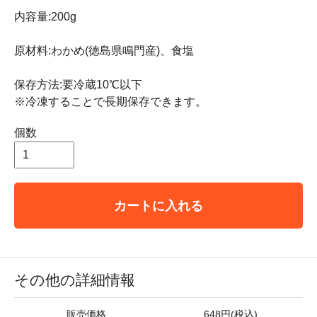
内容量:200g
原材料:わかめ(徳島県鳴門産)、食塩
保存方法:要冷蔵10℃以下
※冷凍することで長期保存できます。
個数
カートに入れる
その他の詳細情報
販売価格
648円(税込)