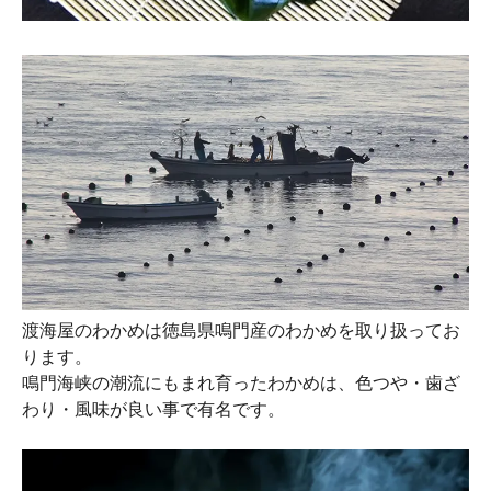
渡海屋のわかめは徳島県鳴門産のわかめを取り扱ってお
ります。
鳴門海峡の潮流にもまれ育ったわかめは、色つや・歯ざ
わり・風味が良い事で有名です。