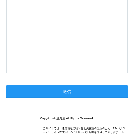
Copyright© 渡海屋 All Rights Reserved.
当サイトでは、通信情報の暗号化と実在性の証明のため、GMOグロ
ーバルサイン株式会社のSSLサーバ証明書を使用しております。 セ