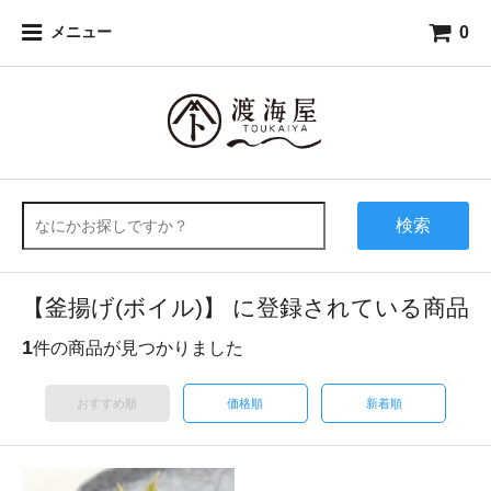
0
メニュー
検索
【釜揚げ(ボイル)】 に登録されている商品
1
件の商品が見つかりました
おすすめ順
価格順
新着順