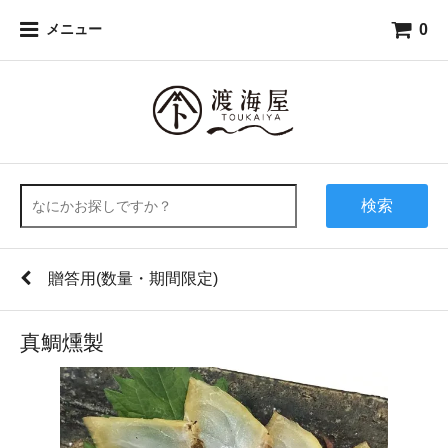
0
メニュー
検索
贈答用(数量・期間限定)
真鯛燻製