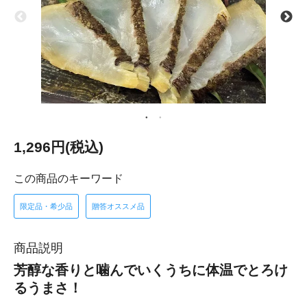
1,296円(税込)
この商品のキーワード
限定品・希少品
贈答オススメ品
商品説明
芳醇な香りと噛んでいくうちに体温でとろけ
るうまさ！