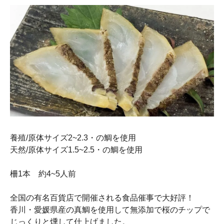
養殖/原体サイズ2~2.3・の鯛を使用
天然/原体サイズ1.5~2.5・の鯛を使用
柵1本 約4~5人前
全国の有名百貨店で開催される食品催事で大好評！
香川・愛媛県産の真鯛を使用して無添加で桜のチップで
じっくりと燻して仕上げました。