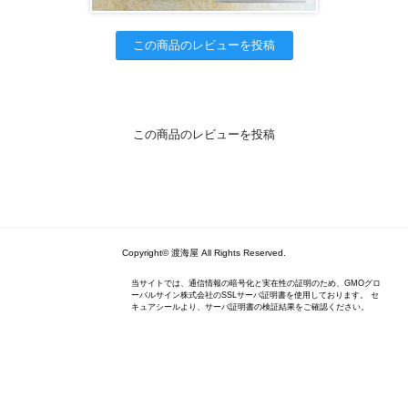
この商品のレビューを投稿
この商品のレビューを投稿
Copyright© 渡海屋 All Rights Reserved.
当サイトでは、通信情報の暗号化と実在性の証明のため、GMOグロ
ーバルサイン株式会社のSSLサーバ証明書を使用しております。 セ
キュアシールより、サーバ証明書の検証結果をご確認ください。