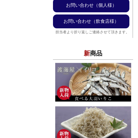
お問い合わせ（個人様）
お問い合わせ（飲食店様）
担当者より折り返しご連絡させて頂きます。
新商品