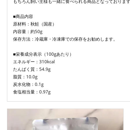
もちろん飼い主様も一緒に食べられる商品となっておりま
■商品内容
原材料：秋鮭（国産）
内容量：約50g
保存方法：冷蔵庫・冷凍庫での保存をお勧めします。
■栄養成分表示（100gあたり）
エネルギー：310kcal
たんぱく質：54.9g
脂質：10.0g
炭水化物：0.1g
食塩相当量：0.97g