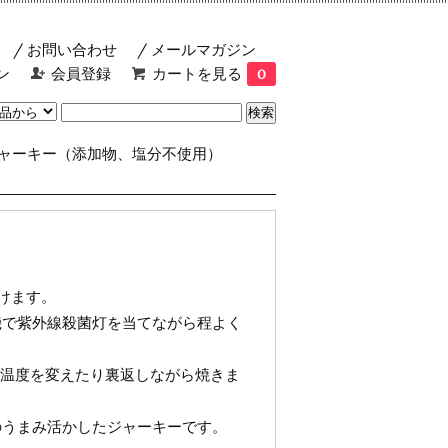
お問い合わせ
メールマガジン
ン
会員登録
カートを見る
0
ャーキー（添加物、塩分不使用）
けます。
機で紫外線殺菌灯を当てながら程よく
ら温度を変えたり裏返しながら焼きま
のうまみ活かしたジャーキーです。