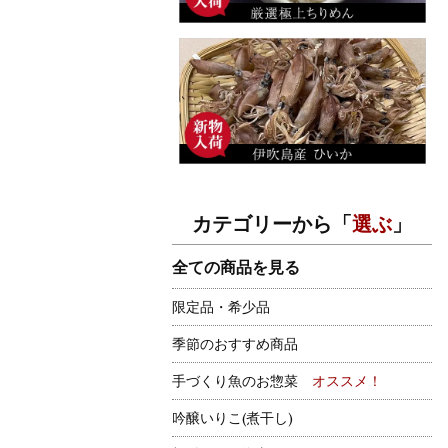
カテゴリーから「
選ぶ
」
全ての商品を見る
限定品・希少品
季節のおすすめ商品
手づくり魚のお惣菜
オススメ！
吟醸いりこ(煮干し)