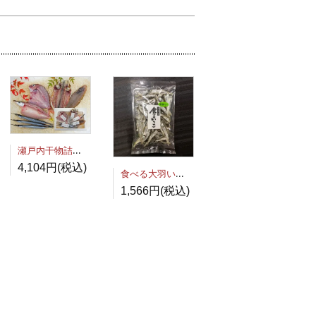
瀬戸内干物詰め合わせ
4,104円(税込)
食べる大羽いりこ（伊吹いりこ）
1,566円(税込)