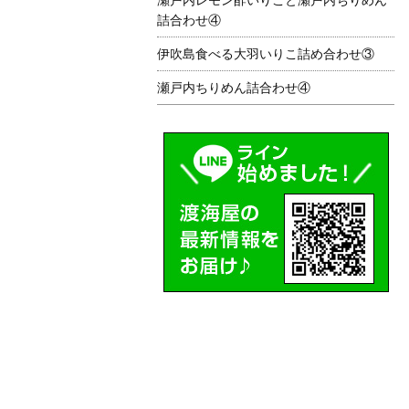
詰合わせ④
伊吹島食べる大羽いりこ詰め合わせ③
瀬戸内ちりめん詰合わせ④