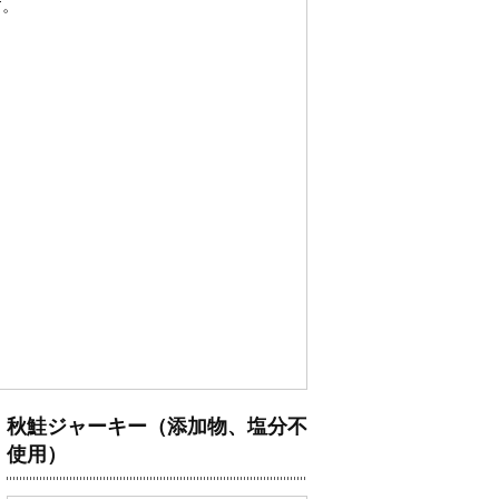
す。
秋鮭ジャーキー（添加物、塩分不
使用）